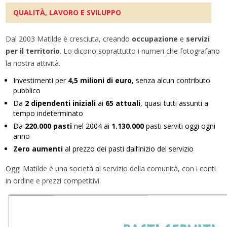
QUALITÀ, LAVORO E SVILUPPO
Dal 2003 Matilde è cresciuta, creando
occupazione
e
servizi
per il territorio
. Lo dicono soprattutto i numeri che fotografano
la nostra attività.
Investimenti per
4,5 milioni di euro
, senza alcun contributo
pubblico
Da
2
dipendenti iniziali
ai
65 attuali
, quasi tutti assunti a
tempo indeterminato
Da
220.000 pasti
nel 2004 ai
1.130.000
pasti serviti oggi ogni
anno
Zero aumenti
al prezzo dei pasti dall’inizio del servizio
Oggi Matilde è una società al servizio della comunità, con i conti
in ordine e prezzi competitivi.