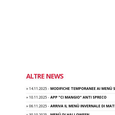
ALTRE NEWS
»
14.11.2025
-
MODIFICHE TEMPORANEE AI MENÙ S
»
10.11.2025
-
APP "CI MANGIO" ANTI SPRECO
»
06.11.2025
-
ARRIVA IL MENÙ INVERNALE DI MAT
»
30.10.2025
-
MENÙ DI HALLOWEEN