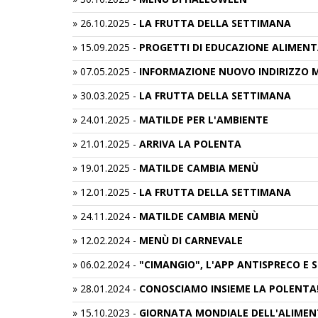
»
26.10.2025
-
LA FRUTTA DELLA SETTIMANA
»
15.09.2025
-
PROGETTI DI EDUCAZIONE ALIMENTA
»
07.05.2025
-
INFORMAZIONE NUOVO INDIRIZZO 
»
30.03.2025
-
LA FRUTTA DELLA SETTIMANA
»
24.01.2025
-
MATILDE PER L'AMBIENTE
»
21.01.2025
-
ARRIVA LA POLENTA
»
19.01.2025
-
MATILDE CAMBIA MENÙ
»
12.01.2025
-
LA FRUTTA DELLA SETTIMANA
»
24.11.2024
-
MATILDE CAMBIA MENÙ
»
12.02.2024
-
MENÙ DI CARNEVALE
»
06.02.2024
-
"CIMANGIO", L'APP ANTISPRECO E 
»
28.01.2024
-
CONOSCIAMO INSIEME LA POLENTA
»
15.10.2023
-
GIORNATA MONDIALE DELL'ALIMEN