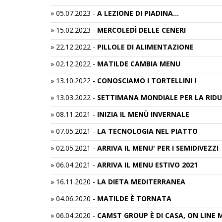
»
05.07.2023
-
A LEZIONE DI PIADINA...
»
15.02.2023
-
MERCOLEDÌ DELLE CENERI
»
22.12.2022
-
PILLOLE DI ALIMENTAZIONE
»
02.12.2022
-
MATILDE CAMBIA MENU
»
13.10.2022
-
CONOSCIAMO I TORTELLINI !
»
13.03.2022
-
SETTIMANA MONDIALE PER LA RIDU
»
08.11.2021
-
INIZIA IL MENÙ INVERNALE
»
07.05.2021
-
LA TECNOLOGIA NEL PIATTO
»
02.05.2021
-
ARRIVA IL MENU' PER I SEMIDIVEZZI
»
06.04.2021
-
ARRIVA IL MENU ESTIVO 2021
»
16.11.2020
-
LA DIETA MEDITERRANEA
»
04.06.2020
-
MATILDE È TORNATA
»
06.04.2020
-
CAMST GROUP È DI CASA, ON LINE 