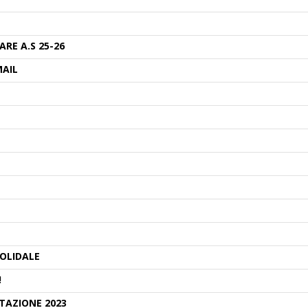
RE A.S 25-26
MAIL
SOLIDALE
!
TAZIONE 2023