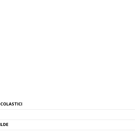
COLASTICI
ILDE