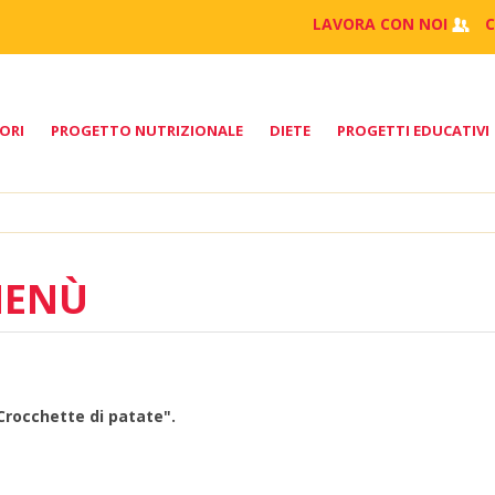
LAVORA CON NOI
ORI
PROGETTO NUTRIZIONALE
DIETE
PROGETTI EDUCATIVI
MENÙ
Crocchette di patate".