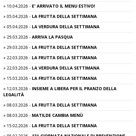
»
10.04.2026
-
E' ARRIVATO IL MENU ESTIVO!
»
05.04.2026
-
LA FRUTTA DELLA SETTIMANA
»
05.04.2026
-
LA VERDURA DELLA SETTIMANA
»
29.03.2026
-
ARRIVA LA PASQUA
»
29.03.2026
-
LA FRUTTA DELLA SETTIMANA
»
22.03.2026
-
LA FRUTTA DELLA SETTIMANA
»
22.03.2026
-
LA VERDURA DELLA SETTIMANA
»
15.03.2026
-
LA FRUTTA DELLA SETTIMANA
»
12.03.2026
-
INSIEME A LIBERA PER IL PRANZO DELLA
LEGALITÀ
»
08.03.2026
-
LA FRUTTA DELLA SETTIMANA
»
08.03.2026
-
MATILDE CAMBIA MENÙ
»
15.02.2026
-
LA FRUTTA DELLA SETTIMANA
»
05.02.2026
-
13^ GIORNATA NAZIONALE DI PREVENZIONE