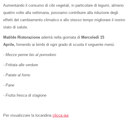
Aumentando il consumo di cibi vegetali, in particolare di legumi, almeno
quattro volte alla settimana, possiamo contribuire alla riduzione degli
effetti del cambiamento climatico e allo stesso tempo migliorare il nostro
stato di salute.
Matilde Ristorazione
aderirà nella giornata di
Mercoledì 15
Aprile,
fornendo ai bimbi di ogni grado di scuola il seguente menù:
- Mezze penne bio al pomodoro
- Frittata alle verdure
- Patate al forno
- Pane
- Frutta fresca di stagione
Per visualizzare la locandina
clicca qui
.