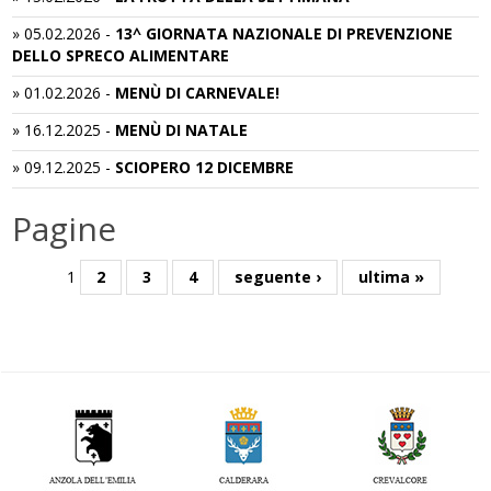
»
05.02.2026
-
13^ GIORNATA NAZIONALE DI PREVENZIONE
DELLO SPRECO ALIMENTARE
»
01.02.2026
-
MENÙ DI CARNEVALE!
»
16.12.2025
-
MENÙ DI NATALE
»
09.12.2025
-
SCIOPERO 12 DICEMBRE
Pagine
1
2
3
4
seguente ›
ultima »