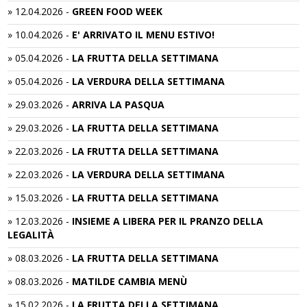
»
12.04.2026
-
GREEN FOOD WEEK
»
10.04.2026
-
E' ARRIVATO IL MENU ESTIVO!
»
05.04.2026
-
LA FRUTTA DELLA SETTIMANA
»
05.04.2026
-
LA VERDURA DELLA SETTIMANA
»
29.03.2026
-
ARRIVA LA PASQUA
»
29.03.2026
-
LA FRUTTA DELLA SETTIMANA
»
22.03.2026
-
LA FRUTTA DELLA SETTIMANA
»
22.03.2026
-
LA VERDURA DELLA SETTIMANA
»
15.03.2026
-
LA FRUTTA DELLA SETTIMANA
»
12.03.2026
-
INSIEME A LIBERA PER IL PRANZO DELLA
LEGALITÀ
»
08.03.2026
-
LA FRUTTA DELLA SETTIMANA
»
08.03.2026
-
MATILDE CAMBIA MENÙ
»
15.02.2026
-
LA FRUTTA DELLA SETTIMANA