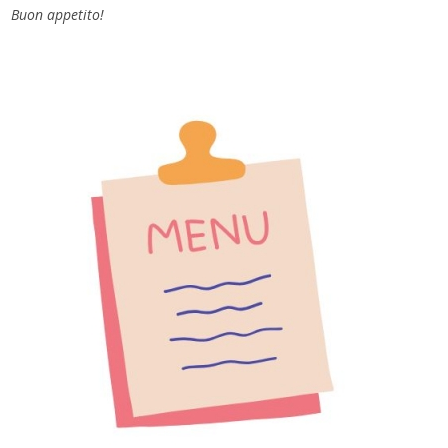
Buon appetito!