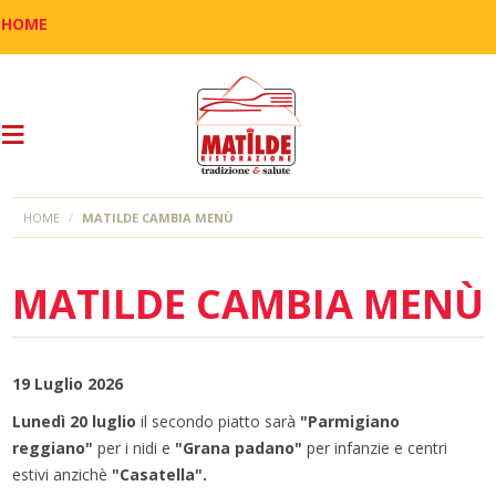
HOME
HOME
MATILDE CAMBIA MENÙ
MATILDE CAMBIA MENÙ
19 Luglio 2026
Lunedì 20 luglio
il secondo piatto sarà
"Parmigiano
reggiano"
per i nidi e
"Grana padano"
per infanzie e centri
estivi anzichè
"Casatella".