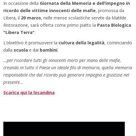
In occasione della
Giornata della Memoria e dell’impegno in
ricordo delle vittime innocenti delle mafie
, promossa da
Libera, il
20 marzo
, nelle mense scolastiche servite da Matilde
Ristorazione, sarà offerta come primo piatto la
Pasta Biologica
"Libera Terra"
.
L’obiettivo è promuovere la
cultura della legalità
, cominciando
dalla
scuola
e dai
bambini
.
…per ricordare tutti gli innocenti morti per mano delle mafie,
creando in tutto il Paese un ideale filo di memoria,
quella memoria
responsabile che dal ricordo può generare impegno e giustizia nel
presente…
Scarica qui la locandina