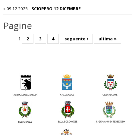
»
09.12.2025
-
SCIOPERO 12 DICEMBRE
Pagine
1
2
3
4
seguente ›
ultima »