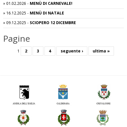
»
01.02.2026
-
MENÙ DI CARNEVALE!
»
16.12.2025
-
MENÙ DI NATALE
»
09.12.2025
-
SCIOPERO 12 DICEMBRE
Pagine
1
2
3
4
seguente ›
ultima »